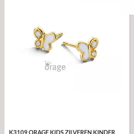
K3109 ORAGE KIDS ZILVEREN KINDER